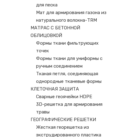
для песка
Мат для армирования газона из
натурального волокна-TRM
МАТРАС С БЕТОННОЙ
ОБЛИЦОВКОЙ
Формы ткани фильтрующих
точек
Формы ткани для униформы с
ручным соединением
Тканая петля, соединяющая
однородные тканевые формы
КЛЕТОЧНАЯ ЗАЩИТА
Сварные геоячейки HDPE
3D-решетка для армирования
травы
ГЕОГРАФИЧЕСКИЕ РЕШЕТКИ
Жесткая георешетка из
экструдированного пластика