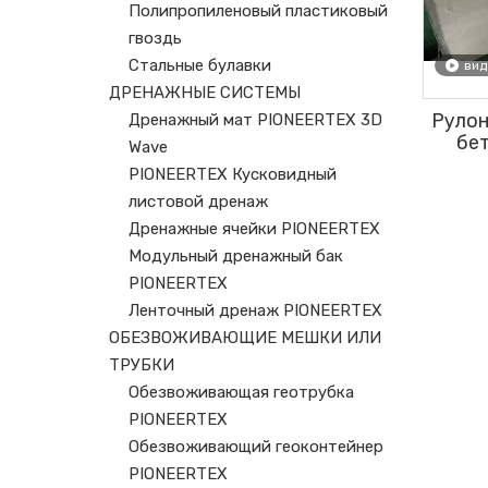
Полипропиленовый пластиковый
гвоздь
Стальные булавки
вид
ДРЕНАЖНЫЕ СИСТЕМЫ
Рулон
Дренажный мат PIONEERTEX 3D
бе
Wave
проек
PIONEERTEX Кусковидный
листовой дренаж
Дренажные ячейки PIONEERTEX
Модульный дренажный бак
PIONEERTEX
Ленточный дренаж PIONEERTEX
ОБЕЗВОЖИВАЮЩИЕ МЕШКИ ИЛИ
ТРУБКИ
Обезвоживающая геотрубка
PIONEERTEX
Обезвоживающий геоконтейнер
PIONEERTEX