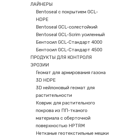
ЛАЙНЕРЫ
Bentoseal с покрытием GCL-
HDPE
Bentoseal GCL-солестойкий
Bentoseal GCL-Scrim усиленный
Бентосил GCL-Стандарт 4000
Бентосил GCL-Стандарт 4500
ПРОДУКТЫ ДЛЯ КОНТРОЛЯ
ЭРОЗИИ
Геомат для армирования газона
3D HDPE
3D нейлоновый геомат для
растительности
Коврик для растительного
покрова из ПП-тканого
материала с оберточной
поверхностью HPTRM
Нетканые геотекстильные мешки