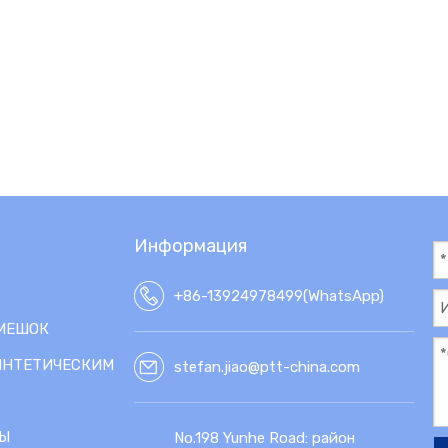
Информация
+86-13924978499(WhatsApp)
МЕШОК
ИНТЕТИЧЕСКИМ
stefan.jiao@ptt-china.com
Ы
No.198 Yunhe Road: район