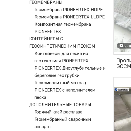
ГЕОМЕМБРАНЫ
Геомембрана PIONEERTEX HDPE
Геомембрана PIONEERTEX LLDPE
Композитная геомембрана
PIONEERTEX
КОНТЕЙНЕРЫ С
ГЕОСИНТЕТИЧЕСКИМ ПЕСКОМ
вид
Контейнеры для песка из
Проп
геотекстиля PIONEERTEX
GCCM 
PIONEERTEX Дноуглубительные и
мм 
береговые геотрубки
Геокомпозитный матрац
PIONEERTEX с наполнителем
песка
ДОПОЛНИТЕЛЬНЫЕ ТОВАРЫ
Горячий клей расплава
Геомембранный сварочный
аппарат