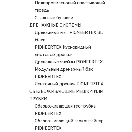
Полипропиленовый пластиковый
гвоздь
Стальные булавки
ДРЕНАЖНЫЕ СИСТЕМЫ
Дренажный мат PIONEERTEX 3D
Wave
PIONEERTEX Кусковидный
листовой дренаж
Дренажные ячейки PIONEERTEX
Модульный дренажный бак
PIONEERTEX
Ленточный дренаж PIONEERTEX
ОБЕЗВОЖИВАЮЩИЕ МЕШКИ ИЛИ
ТРУБКИ
Обезвоживающая геотрубка
PIONEERTEX
Обезвоживающий геоконтейнер
PIONEERTEX