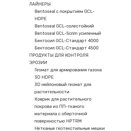
ЛАЙНЕРЫ
Bentoseal с покрытием GCL-
HDPE
Bentoseal GCL-солестойкий
Bentoseal GCL-Scrim усиленный
Бентосил GCL-Стандарт 4000
Бентосил GCL-Стандарт 4500
ПРОДУКТЫ ДЛЯ КОНТРОЛЯ
ЭРОЗИИ
Геомат для армирования газона
3D HDPE
3D нейлоновый геомат для
растительности
Коврик для растительного
покрова из ПП-тканого
материала с оберточной
поверхностью HPTRM
Нетканые геотекстильные мешки