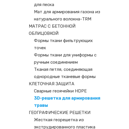
для песка
Мат для армирования газона из
натурального волокна-TRM
МАТРАС С БЕТОННОЙ
ОБЛИЦОВКОЙ
Формы ткани фильтрующих
точек
Формы ткани для униформы с
ручным соединением
Тканая петля, соединяющая
однородные тканевые формы
КЛЕТОЧНАЯ ЗАЩИТА
Сварные геоячейки HDPE
3D-решетка для армирования
травы
ГЕОГРАФИЧЕСКИЕ РЕШЕТКИ
Жесткая георешетка из
экструдированного пластика