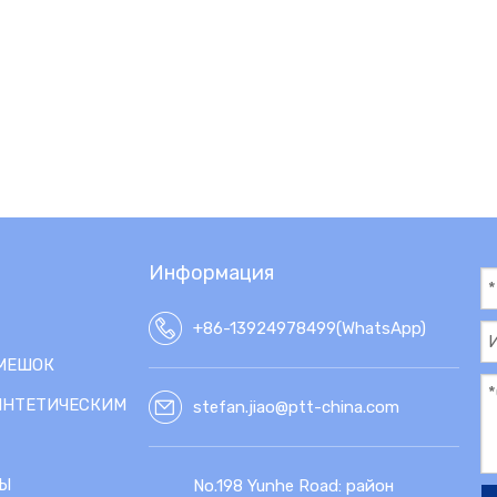
Информация
+86-13924978499(WhatsApp)
МЕШОК
ИНТЕТИЧЕСКИМ
stefan.jiao@ptt-china.com
Ы
No.198 Yunhe Road: район