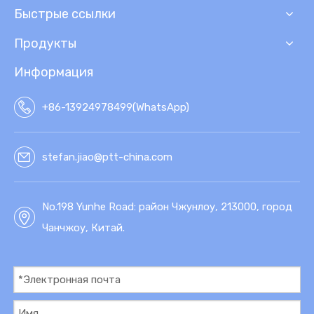
Быстрые ссылки
Продукты
Информация
+86-13924978499(WhatsApp)
stefan.jiao@ptt-china.com
No.198 Yunhe Road: район Чжунлоу, 213000, город
Чанчжоу, Китай.