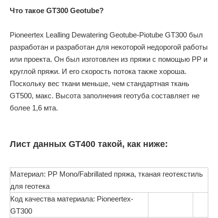
Что такое GT300 Geotube?
Pioneertex Lealling Dewatering Geotube-Piotube GT300 был
разработан и разработан для некоторой недорогой работы
или проекта. Он был изготовлен из пряжи с помощью PP и
круглой пряжи. И его скорость потока также хороша.
Поскольку вес ткани меньше, чем стандартная ткань
GT500, макс. Высота заполнения геотуба составляет не
более 1,6 мта.
Лист данных GT400 такой, как ниже:
Материал: PP Mono/Fabrillated пряжа, тканая геотекстиль
для геотека
Код качества материала: Pioneertex-
GT300