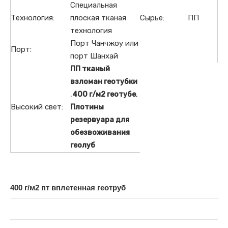
Специальная
Технология:
плоская тканая
Сырье:
ПП
технология
Порт Чанчжоу или
Порт:
порт Шанхай
ПП тканый
взломан геотубки
,
,
400 г/м2 геотубе
Высокий свет:
Плотины
резервуара для
обезвоживания
геолуб
400 г/м2 пт вплетенная геотруб