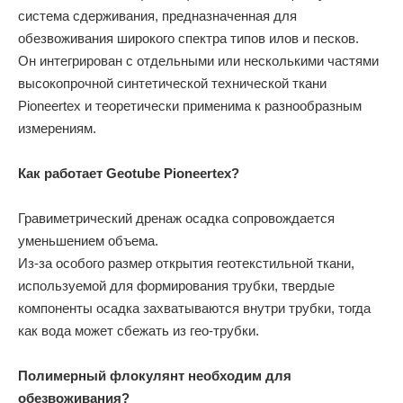
система сдерживания, предназначенная для
обезвоживания широкого спектра типов илов и песков.
Он интегрирован с отдельными или несколькими частями
высокопрочной синтетической технической ткани
Pioneertex и теоретически применима к разнообразным
измерениям.
Как работает Geotube Pioneertex?
Гравиметрический дренаж осадка сопровождается
уменьшением объема.
Из-за особого размер открытия геотекстильной ткани,
используемой для формирования трубки, твердые
компоненты осадка захватываются внутри трубки, тогда
как вода может сбежать из гео-трубки.
Полимерный флокулянт необходим для
обезвоживания?