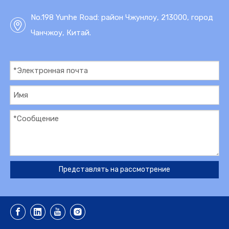
No.198 Yunhe Road: район Чжунлоу, 213000, город
Чанчжоу, Китай.
Представлять на рассмотрение