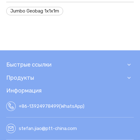
Jumbo Geobag 1x1x1m
Быстрые ссылки
Продукты
Информация
+86-13924978499(WhatsApp)
stefan.jiao@ptt-china.com