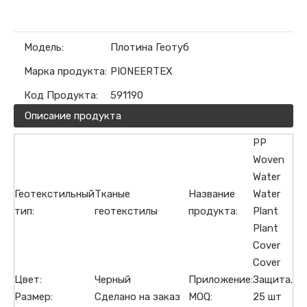
Модель:
Плотина Геотуб
Марка продукта:
PIONEERTEX
Код Продукта:
591190
Описание продукта
PP
Woven
Water
Геотекстильный
Тканые
Название
Water
тип:
геотекстилы
продукта:
Plant
Plant
Cover
Cover
Цвет:
Черный
Приложение:
Защита.
Размер:
Сделано на заказ
MOQ:
25 шт