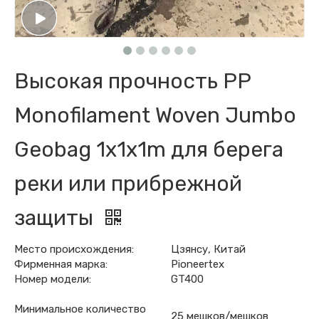
Высокая прочность PP
Monofilament Woven Jumbo
Geobag 1x1x1m для берега
реки или прибрежной
защиты
Место происхождения:
Цзянсу, Китай
Фирменная марка:
Pioneertex
Номер модели:
GT400
Минимальное количество
25 мешков/мешков